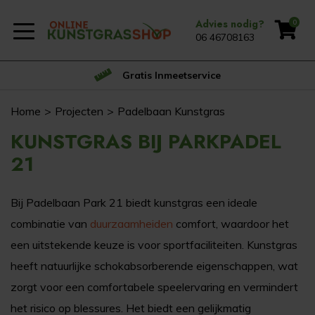
Advies nodig?
0
06 46708163
Gratis Inmeetservice
Home
Projecten
Padelbaan Kunstgras
KUNSTGRAS BIJ PARKPADEL
21
Bij Padelbaan Park 21 biedt kunstgras een ideale
combinatie van
duurzaamheiden
comfort, waardoor het
een uitstekende keuze is voor sportfaciliteiten. Kunstgras
heeft natuurlijke schokabsorberende eigenschappen, wat
zorgt voor een comfortabele speelervaring en vermindert
het risico op blessures. Het biedt een gelijkmatig