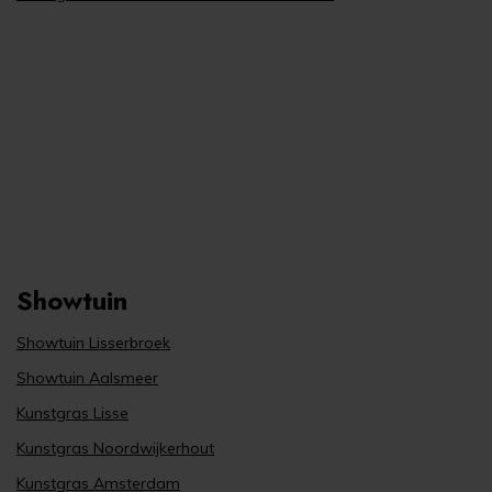
Showtuin
Showtuin Lisserbroek
Showtuin Aalsmeer
Kunstgras Lisse
Kunstgras Noordwijkerhout
Kunstgras Amsterdam