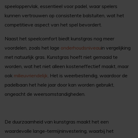
speeloppervlak, essentieel voor padel, waar spelers
kunnen vertrouwen op consistente balstuiten, wat het
competitieve aspect van het spel bevordert.
Naast het speelcomfort biedt kunstgras nog meer
voordelen, zoals het lage
onderhoudsniveau
in vergelijking
met natuurlijk gras. Kunstgras hoeft niet gemaaid te
worden, wat het niet alleen kosteneffectief maakt, maar
ook
milieuvriendelijk
. Het is weerbestendig, waardoor de
padelbaan het hele jaar door kan worden gebruikt,
ongeacht de weersomstandigheden.
De duurzaamheid van kunstgras maakt het een
waardevolle lange-termijninvestering, waarbij het