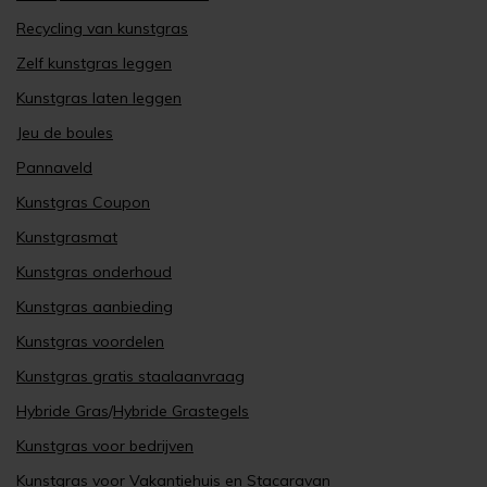
Recycling van kunstgras
Zelf kunstgras leggen
Kunstgras laten leggen
Jeu de boules
Pannaveld
Kunstgras Coupon
Kunstgrasmat
Kunstgras onderhoud
Kunstgras aanbieding
Kunstgras voordelen
Kunstgras gratis staalaanvraag
Hybride Gras
/
Hybride Grastegels
Kunstgras voor bedrijven
Kunstgras voor Vakantiehuis en Stacaravan