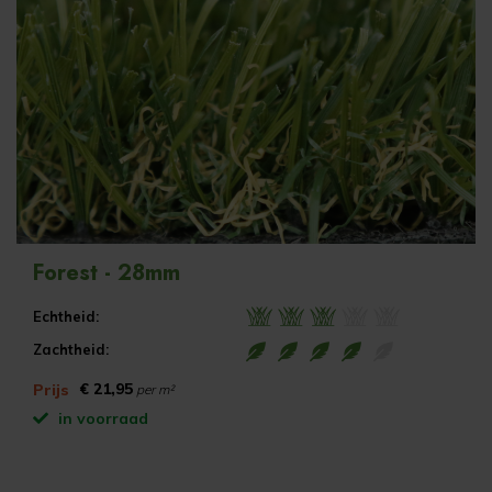
Forest - 28mm
Echtheid:
Zachtheid:
€ 21,95
Prijs
per m²
in voorraad