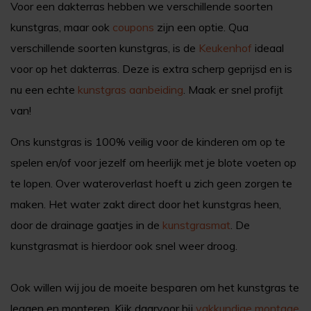
Voor een dakterras hebben we verschillende soorten
kunstgras, maar ook
coupons
zijn een optie. Qua
verschillende soorten kunstgras, is de
Keukenhof
ideaal
voor op het dakterras. Deze is extra scherp geprijsd en is
nu een echte
kunstgras aanbeiding
. Maak er snel profijt
van!
Ons kunstgras is 100% veilig voor de kinderen om op te
spelen en/of voor jezelf om heerlijk met je blote voeten op
te lopen. Over wateroverlast hoeft u zich geen zorgen te
maken. Het water zakt direct door het kunstgras heen,
door de drainage gaatjes in de
kunstgrasmat
. De
kunstgrasmat is hierdoor ook snel weer droog.
Ook willen wij jou de moeite besparen om het kunstgras te
leggen en monteren. Kijk daarvoor bij
vakkundige montage