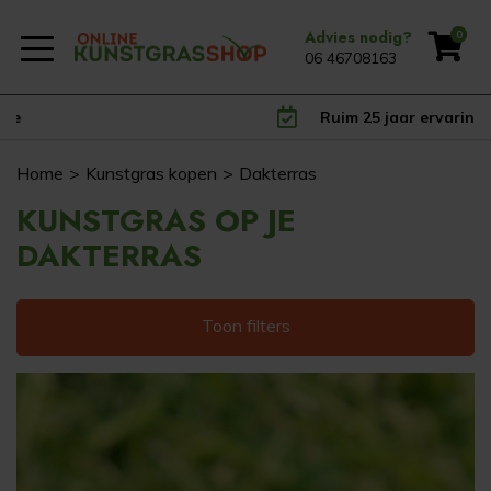
Advies nodig?
0
06 46708163
Ruim 25 jaar ervaring
Home
Kunstgras kopen
Dakterras
KUNSTGRAS OP JE
DAKTERRAS
Toon filters