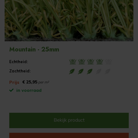
Mountain - 25mm
Echtheid:
Zachtheid:
€ 25,95
Prijs
per m²
in voorraad
Bekijk product