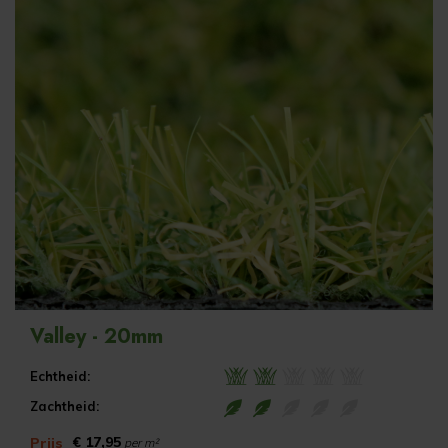
Valley - 20mm
Echtheid:
Zachtheid:
€ 17,95
Prijs
per m²