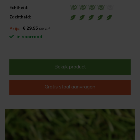
Echtheid:
Zachtheid:
€ 29,95
Prijs
per m²
in voorraad
Bekijk product
Gratis staal aanvragen