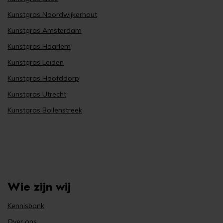
Kunstgras Noordwijkerhout
Kunstgras Amsterdam
Kunstgras Haarlem
Kunstgras Leiden
Kunstgras Hoofddorp
Kunstgras Utrecht
Kunstgras Bollenstreek
Wie zijn wij
Kennisbank
Over ons