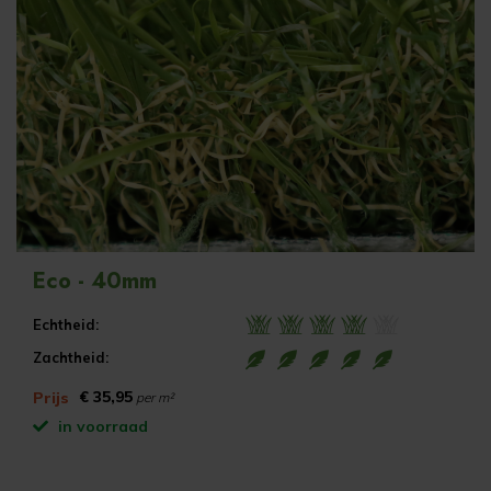
Eco - 40mm
Echtheid:
Zachtheid:
€ 35,95
Prijs
per m²
in voorraad