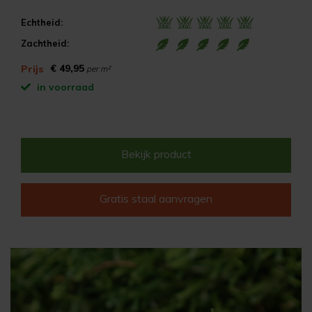
Echtheid:
Zachtheid:
€ 49,95
Prijs
per m²
in voorraad
Bekijk product
Gratis staal aanvragen