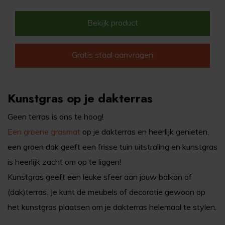
Bekijk product
Gratis staal aanvragen
Kunstgras op je dakterras
Geen terras is ons te hoog!
Een groene grasmat
op je dakterras en heerlijk genieten,
een groen dak geeft een frisse tuin uitstraling en kunstgras
is heerlijk zacht om op te liggen!
Kunstgras geeft een leuke sfeer aan jouw balkon of
(dak)terras. Je kunt de meubels of decoratie gewoon op
het kunstgras plaatsen om je dakterras helemaal te stylen.