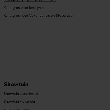
Kunstgras voor bedrijven
Kunstgras voor Vakantiehuis en Stacaravan
Showtuin
Showtuin Lisserbroek
Showtuin Aalsmeer
Kunstgras Lisse