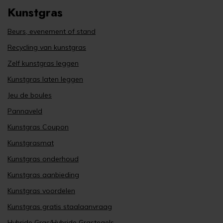
Kunstgras
Beurs, evenement of stand
Recycling van kunstgras
Zelf kunstgras leggen
Kunstgras laten leggen
Jeu de boules
Pannaveld
Kunstgras Coupon
Kunstgrasmat
Kunstgras onderhoud
Kunstgras aanbieding
Kunstgras voordelen
Kunstgras gratis staalaanvraag
Hybride Gras
/
Hybride Grastegels