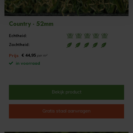
Country - 52mm
Echtheid:
Zachtheid:
€ 44,95
Prijs
per m²
in voorraad
Bekijk product
Gratis staal aanvragen