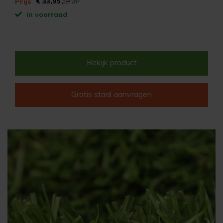
€ 33,95
Prijs
per m²
in voorraad
Bekijk product
Gratis staal aanvragen