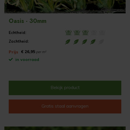
Oasis - 30mm
Echtheid:
Zachtheid:
€ 26,95
Prijs
per m²
in voorraad
Bekijk product
Gratis staal aanvragen