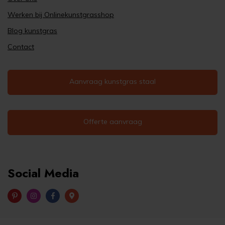
Werken bij Onlinekunstgrasshop
Blog kunstgras
Contact
Aanvraag kunstgras staal
Offerte aanvraag
Social Media