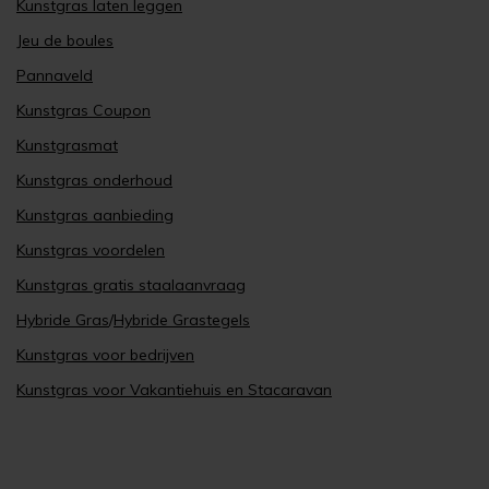
Kunstgras laten leggen
Jeu de boules
Pannaveld
Kunstgras Coupon
Kunstgrasmat
Kunstgras onderhoud
Kunstgras aanbieding
Kunstgras voordelen
Kunstgras gratis staalaanvraag
Hybride Gras
/
Hybride Grastegels
Kunstgras voor bedrijven
Kunstgras voor Vakantiehuis en Stacaravan