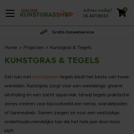
Advies nodig?
0
06 46708163
Gratis Inmeetservice
Home
Projecten
Kunstgras & Tegels
KUNSTGRAS & TEGELS
Een tuin met
kunstgrasen
tegels biedt het beste van twee
werelden. Kunstgras zorgt voor een weelderige, groene
uitstraling en een zacht oppervlak, terwijl tegels praktische
zones creëren voor bijvoorbeeld een terras, wandelpaden
of tuinmeubels. Samen zorgen ze voor een veelzijdige,
onderhoudsvriendelijke tuin die het hele jaar door mooi
blijft.