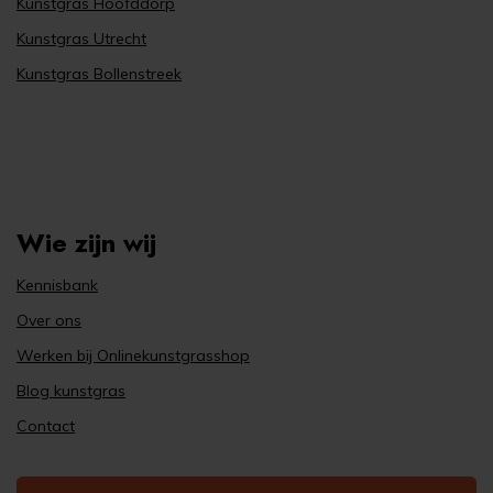
Kunstgras Hoofddorp
Kunstgras Utrecht
Kunstgras Bollenstreek
Wie zijn wij
Kennisbank
Over ons
Werken bij Onlinekunstgrasshop
Blog kunstgras
Contact