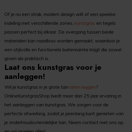
Of je nu een strak, modern design wilt of een speelse
indeling met verschillende zones,
kunstgras
en tegels
passen perfect bij elkaar. De overgang tussen beide
materialen kan naadloos worden gemaakt, waardoor je
een stijlvolle en functionele buitenruimte krijgt die zowel
groen als praktisch is.
Laat ons kunstgras voor je
aanleggen!
Wil je kunstgras in je grote tuin
laten leggen
?
OnlineKunstgrasShop biedt meer dan 25 jaar ervaring in
het aanleggen van kunstgras. We zorgen voor de
perfecte afwerking, zodat je jarenlang kunt genieten van
je onderhoudsvriendelijke tuin. Neem contact met ons op,
en wij regelen alles!