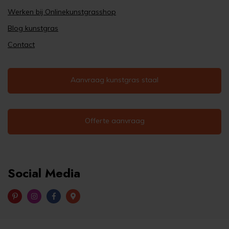
Werken bij Onlinekunstgrasshop
Blog kunstgras
Contact
Aanvraag kunstgras staal
Offerte aanvraag
Social Media