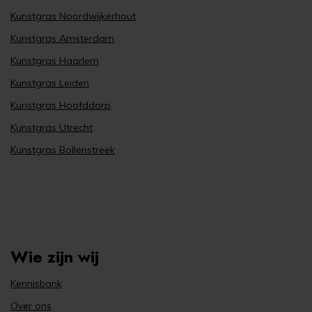
Kunstgras Noordwijkerhout
Kunstgras Amsterdam
Kunstgras Haarlem
Kunstgras Leiden
Kunstgras Hoofddorp
Kunstgras Utrecht
Kunstgras Bollenstreek
Wie zijn wij
Kennisbank
Over ons