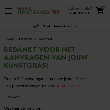
Advies nodig?
0
06 46708163
Gratis Inmeetservice
Home
Offerte
Bedankt
BEDANKT VOOR HET
AANVRAGEN VAN JOUW
KUNSTGRAS!
Binnen 2-3 werkdagen sturen we je de offerte.
Heb je eerder vragen, bel ons
06 46708163
Fijne dag!
Met vriendelijke groet,