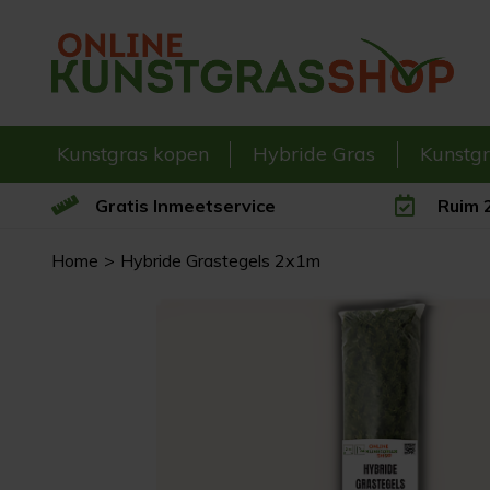
Kunstgras kopen
Hybride Gras
Kunstg
Gratis Inmeetservice
Ruim 2
Home
Hybride Grastegels 2x1m