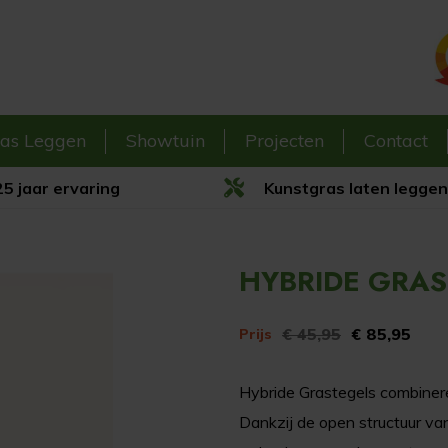
ras Leggen
Showtuin
Projecten
Contact
5 jaar ervaring
Kunstgras laten leggen
HYBRIDE GRAS
€ 45,95
€ 85,95
Prijs
Hybride Grastegels combiner
Dankzij de open structuur van