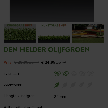
DEN HELDER OLIJFGROEN
€ 28,95
€ 24,95
Prijs
per m²
per m²
Echtheid:
Zachtheid:
Hoogte kunstgras:
24 mm
Rolbreedte 4 en 2 meter