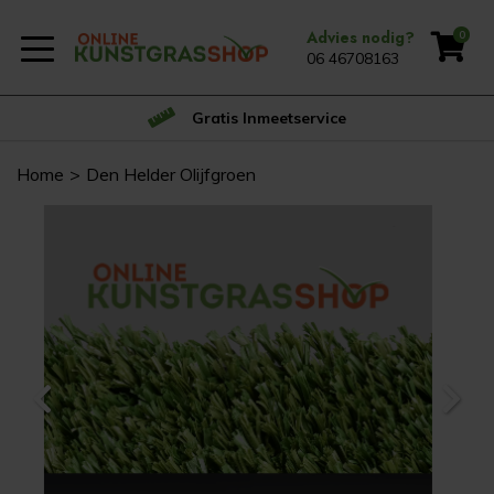
Advies nodig?
0
06 46708163
Gratis Inmeetservice
Home
Den Helder Olijfgroen