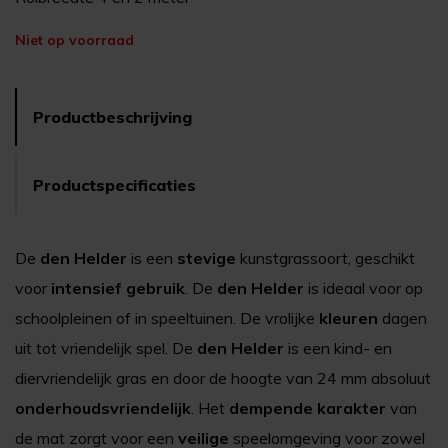
Niet op voorraad
Productbeschrijving
Productspecificaties
De
den Helder
is een
stevige
kunstgrassoort, geschikt
voor
intensief
gebruik
. De
den Helder
is ideaal voor op
schoolpleinen of in speeltuinen. De vrolijke
kleuren
dagen
uit tot vriendelijk spel. De
den Helder
is een kind- en
diervriendelijk gras en door de hoogte van 24 mm absoluut
onderhoudsvriendelijk
. Het
dempende
karakter
van
de mat zorgt voor een
veilige
speelomgeving voor zowel