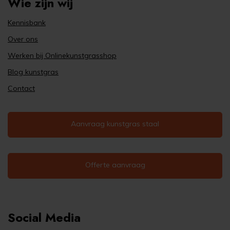
Wie zijn wij
Kennisbank
Over ons
Werken bij Onlinekunstgrasshop
Blog kunstgras
Contact
Aanvraag kunstgras staal
Offerte aanvraag
Social Media