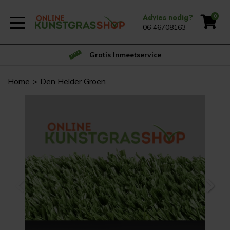
Advies nodig?
0
06 46708163
Gratis Inmeetservice
Home
Den Helder Groen