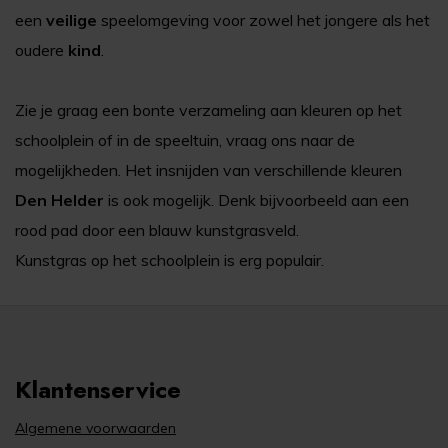
een
veilige
speelomgeving voor zowel het jongere als het
oudere
kind
.
Zie je graag een bonte verzameling aan kleuren op het
schoolplein of in de speeltuin, vraag ons naar de
mogelijkheden. Het insnijden van verschillende kleuren
D
en Helder
is ook mogelijk. Denk bijvoorbeeld aan een
rood pad door een blauw kunstgrasveld.
Kunstgras op het schoolplein is erg populair.
Klantenservice
Algemene voorwaarden