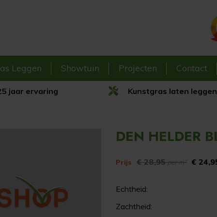
ras Leggen
Showtuin
Projecten
Contact
5 jaar ervaring
Kunstgras laten leggen
DEN HELDER 
€ 28,95
€ 24,9
Prijs
per m²
Echtheid:
Zachtheid: