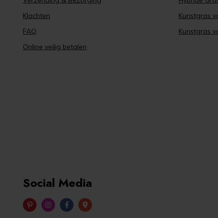
Verzending & Bezorging
Hybride Gra
Klachten
Kunstgras v
FAQ
Kunstgras v
Online veilig betalen
Social Media