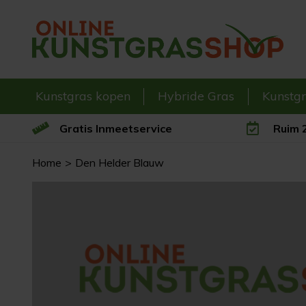
Kunstgras kopen
Hybride Gras
Kunstg
Gratis Inmeetservice
Ruim 2
Home
Den Helder Blauw