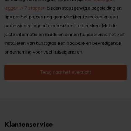
leggen in 7 stappen
bieden stapsgewijze begeleiding en
tips om het proces nog gemakkelijker te maken en een
professioneel ogend eindresultaat te bereiken. Met de
juiste informatie en middelen binnen handbereik is het zelf
installeren van kunstgras een haalbare en bevredigende
onderneming voor veel huiseigenaren.
Terug naar het overzicht
Klantenservice