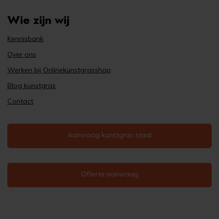
Wie zijn wij
Kennisbank
Over ons
Werken bij Onlinekunstgrasshop
Blog kunstgras
Contact
Aanvraag kunstgras staal
Offerte aanvraag