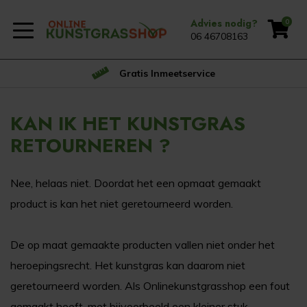
Advies nodig?
0
06 46708163
Gratis Inmeetservice
KAN IK HET KUNSTGRAS
RETOURNEREN ?
Nee, helaas niet. Doordat het een opmaat gemaakt
product is kan het niet geretourneerd worden.
De op maat gemaakte producten vallen niet onder het
heroepingsrecht. Het kunstgras kan daarom niet
geretourneerd worden. Als Onlinekunstgrasshop een fout
gemaakt heeft, met bijvoorbeeld een kleiner stuk