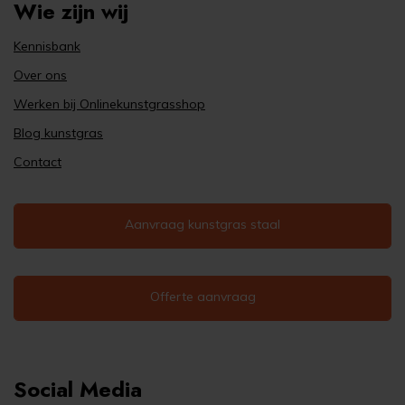
Wie zijn wij
Kennisbank
Over ons
Werken bij Onlinekunstgrasshop
Blog kunstgras
Contact
Aanvraag kunstgras staal
Offerte aanvraag
Social Media